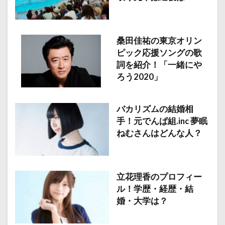
桑田佳祐の東京オリン
ピック応援ソングの歌
詞を紹介！「一緒にや
ろう2020」
バカリズムの結婚相
手！元でんぱ組.inc 夢眠
ねむさんはどんな人？
立花理香のプロフィー
ル！学歴・経歴・結
婚・大学は？