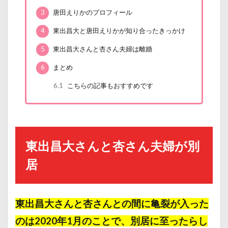
3
唐田えりかのプロフィール
4
東出昌大と唐田えりかが知り合ったきっかけ
5
東出昌大さんと杏さん夫婦は離婚
6
まとめ
6.1
こちらの記事もおすすめです
東出昌大さんと杏さん夫婦が別
居
東出昌大さんと杏さんとの間に亀裂が入った
のは2020年1月のことで、別居に至ったらし