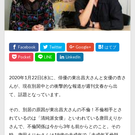
2020年1月22日(水)に、俳優の東出昌大さんと女優の杏さ
んが、現在別居中との衝撃的な報道が週刊文春から出
て、話題となっています。
その、別居の原因が東出昌大さんの不倫！不倫相手とさ
れているのは「清純派女優」といわれている唐田えりか
さんで、不倫関係は今から3年も前からとのこと。その
時、唐田えりかさんは19歳の未成年で「未成年不倫疑