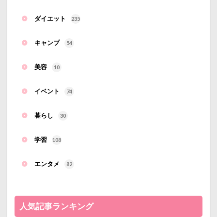
ダイエット
235
キャンプ
54
美容
10
イベント
74
暮らし
30
学習
108
エンタメ
82
人気記事ランキング