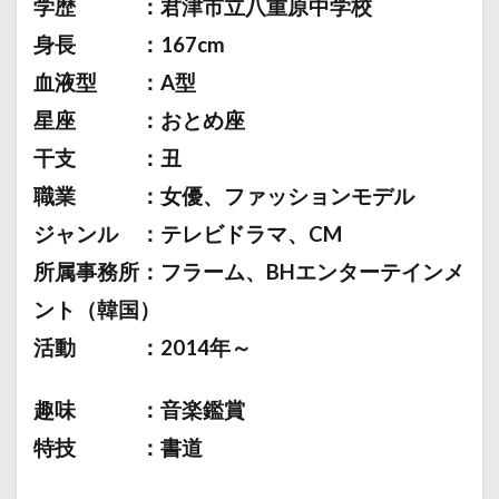
学歴 ：君津市立八重原中学校
身長 ：167cm
血液型 ：A型
星座 ：おとめ座
干支 ：丑
職業 ：女優、ファッションモデル
ジャンル ：テレビドラマ、CM
所属事務所：フラーム、BHエンターテインメ
ント（韓国）
活動 ：2014年～
趣味 ：音楽鑑賞
特技 ：書道