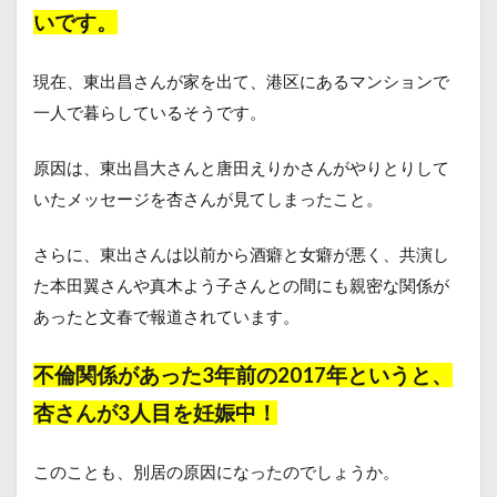
いです。
現在、東出昌さんが家を出て、港区にあるマンションで
一人で暮らしているそうです。
原因は、東出昌大さんと唐田えりかさんがやりとりして
いたメッセージを杏さんが見てしまったこと。
さらに、東出さんは以前から酒癖と女癖が悪く、共演し
た本田翼さんや真木よう子さんとの間にも親密な関係が
あったと文春で報道されています。
不倫関係があった
3年前の2017年
というと、
杏さんが3人目を妊娠中！
このことも、別居の原因になったのでしょうか。