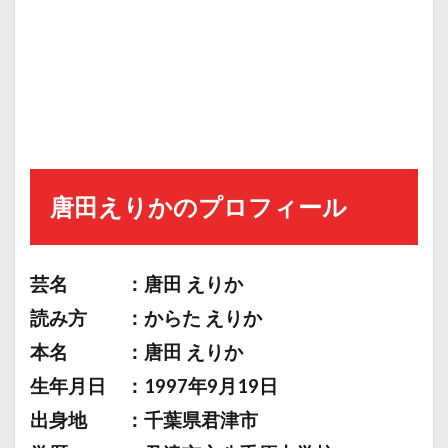
唐田えりかのプロフィール
芸名 ：唐田 えりか
読み方 ：からた えりか
本名 ：唐田 えりか
生年月日 ：1997年9月19日
出身地 ：千葉県君津市