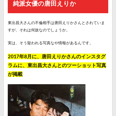
純派女優の唐田えりか
東出昌大さんの不倫相手は
唐田えりかさんとされていま
すが、それは何故なのでしょうか。
実は、そう疑われる写真なや情報があるんです。
2017年8月
に、唐田えりかさんのインスタグ
ラムに、
東出昌大さんとのツーショット写真
が掲載