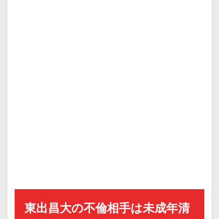
東出昌大の不倫相手は未成年清