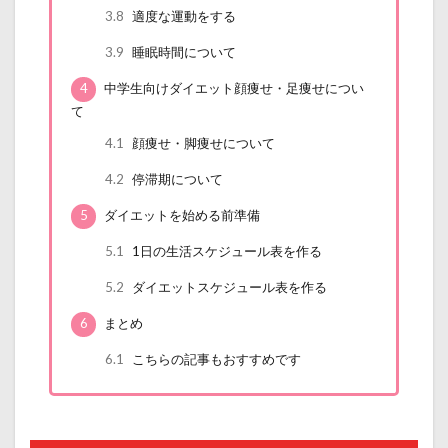
3.8
適度な運動をする
3.9
睡眠時間について
4
中学生向けダイエット顔痩せ・足痩せについ
て
4.1
顔痩せ・脚痩せについて
4.2
停滞期について
5
ダイエットを始める前準備
5.1
1日の生活スケジュール表を作る
5.2
ダイエットスケジュール表を作る
6
まとめ
6.1
こちらの記事もおすすめです