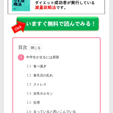
目次
1
中学生が太るには原因
1.1
食べ過ぎ
1.2
食生活の乱れ
1.3
ストレス
1.4
女性ホルモン
1.5
生理
1.6
太っていると思いこんでいる