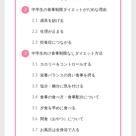
2
中学生の食事制限ダイエットがだめな理由
2.1
成長を妨げる
2.2
生理が止まる
2.3
拒食症につながる
3
中学生向け食事制限なしダイエット方法
3.1
カロリーをコントロールする
3.2
栄養バランスの良い食事を摂る
3.3
塩分・糖分に気を付ける
3.4
食事の食べ方・食事配分について
3.5
夕食を早めに食べる
3.6
間食（おやつ）について
3.7
お風呂は全身浴で入る