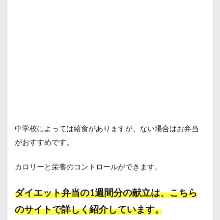
中学校によっては給食がありますが、ない場合はお弁当
がおすすめです。
カロリーと栄養のコントロールができます。
ダイエット弁当の1週間分の献立は、こちら
のサイトで詳しく紹介しています。