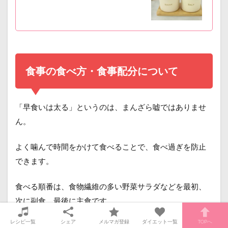
食事の食べ方・食事配分について
「早食いは太る」というのは、まんざら嘘ではありませ
ん。
よく噛んで時間をかけて食べることで、食べ過ぎを防止
できます。
食べる順番は、食物繊維の多い野菜サラダなどを最初、
次に副食、最後に主食です。
レシピ一覧
シェア
メルマガ登録
ダイエット一覧
TOPへ
野菜サラダを食事の最初に食べることで、空腹感を抑え