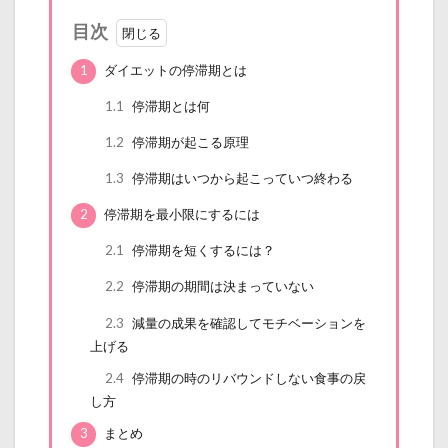
目次
1
ダイエットの停滞期とは
1.1
停滞期とは何
1.2
停滞期が起こる原理
1.3
停滞期はいつから起こっていつ終わる
2
停滞期を最小限にするには
2.1
停滞期を短くするには？
2.2
停滞期の期間は決まっていない
2.3
減量の成果を確認してモチベーションを
上げる
2.4
停滞期の時のリバウンドしない食事の戻
し方
3
まとめ