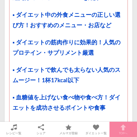
▪ ダイエット中の外食メニューの正しい選
び方！おすすめのメニュー・お店など
▪ ダイエットの筋肉作りに効果的！人気の
プロテイン・サプリメント厳選
▪ ダイエットで飲んでも太らない人気のス
ムージー！1杯17kcal以下
▪ 血糖値を上げない食べ物や食べ方！ダイ
エットを成功させるポイントや食事
▪ ダイエット中の夜ご飯の時間帯は何時ま
レシピ一覧
シェア
メルマガ登録
ダイエット一覧
TOPへ
で！朝と昼は何時が最適