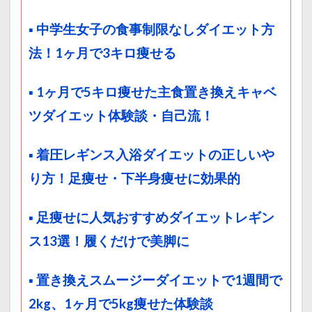
▪ 中学生女子の食事制限なしダイエット方
法！1ヶ月で3キロ痩せる
▪ 1ヶ月で5キロ痩せた主食置き換えキャベ
ツダイエット体験談・自己流！
▪ 着圧レギンス入浴ダイエットの正しいや
り方！足痩せ・下半身痩せに効果的
▪ 足痩せに人気おすすめダイエットレギン
ス13選！履くだけで美脚に
▪ 置き換えスムージーダイエットで1週間で
2kg、1ヶ月で5kg痩せた体験談