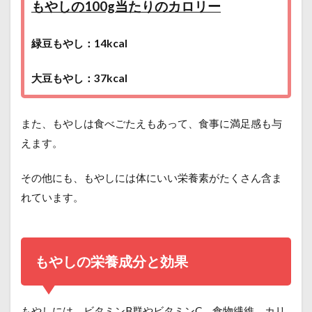
もやしの100g当たりのカロリー
緑豆もやし：14kcal
大豆もやし：37kcal
また、もやしは食べごたえもあって、食事に満足感も与
えます。
その他にも、もやしには体にいい栄養素がたくさん含ま
れています。
もやしの栄養成分と効果
もやしには、ビタミンB群やビタミンC、食物繊維、カリ