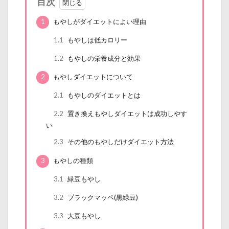
目次
1
もやしがダイエットによい理由
1.1
もやしは低カロリー
1.2
もやしの栄養成分と効果
2
もやしダイエットについて
2.1
もやしのダイエットとは
2.2
置き換えもやしダイエットは成功しやす
い
2.3
その他のもやしだけダイエット方法
3
もやしの種類
3.1
緑豆もやし
3.2
ブラックマッペ(黒緑豆)
3.3
大豆もやし