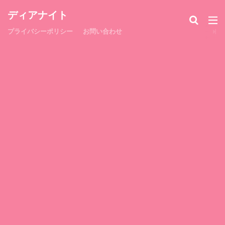
ディアナイト
プライバシーポリシー
お問い合わせ