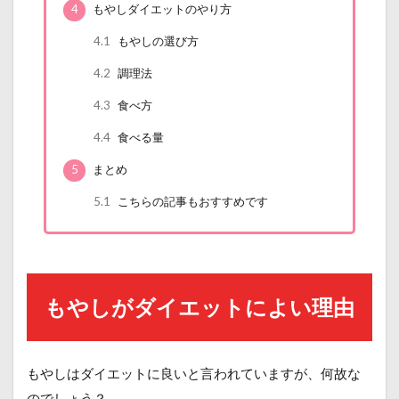
4
もやしダイエットのやり方
4.1
もやしの選び方
4.2
調理法
4.3
食べ方
4.4
食べる量
5
まとめ
5.1
こちらの記事もおすすめです
もやしがダイエットによい理由
もやしはダイエットに良いと言われていますが、何故な
のでしょう？