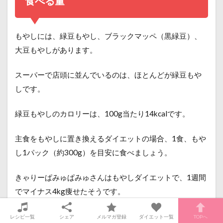
食べる量
もやしには、緑豆もやし、ブラックマッペ（黒緑豆）、
大豆もやしがあります。
スーパーで店頭に並んでいるのは、ほとんどが緑豆もや
しです。
緑豆もやしのカロリーは、100g当たり14kcalです。
主食をもやしに置き換えるダイエットの場合、1食、もや
し1パック（約300g）を目安に食べましょう。
きゃりーぱみゅぱみゅさんはもやしダイエットで、1週間
でマイナス4kg痩せたそうです。
レシピ一覧
シェア
メルマガ登録
ダイエット一覧
TOPへ