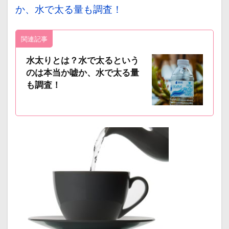
か、水で太る量も調査！
関連記事
水太りとは？水で太るという
のは本当か嘘か、水で太る量
も調査！