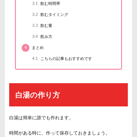
3.1
飲む時間帯
3.2
飲むタイミング
3.3
飲む量
3.4
飲み方
4
まとめ
4.1
こちらの記事もおすすめです
白湯の作り方
白湯は簡単に誰でも作れます。
時間がある時に、作って保存しておきましょう。