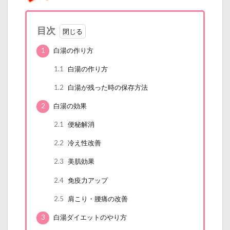
目次
1
白湯の作り方
1.1
白湯の作り方
1.2
白湯が残った時の保存方法
2
白湯の効果
2.1
便秘解消
2.2
冷え性改善
2.3
美肌効果
2.4
免疫力アップ
2.5
肩こり・腰痛の改善
3
白湯ダイエットのやり方