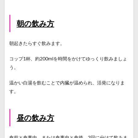
朝の飲み方
朝起きたらすぐ飲みます。
コップ1杯、約200mlを時間をかけてゆっくり飲みましょ
う。
温かい白湯を飲むことで内臓が温められ、活発になりま
す。
昼の飲み方
食前と食事中、または食事中と食後、2回に分けて飲みま