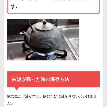
す。
白湯が残った時の保存方法
飲む量だけ沸かすと、飲むたびに沸かさないといけませ
ん。