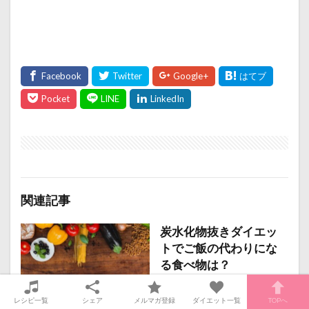
関連記事
炭水化物抜きダイエッ
トでご飯の代わりにな
る食べ物は？
レシピ一覧
シェア
メルマガ登録
ダイエット一覧
TOPへ