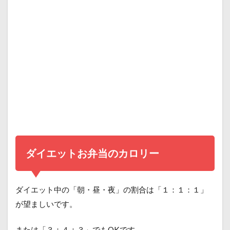
ダイエットお弁当のカロリー
ダイエット中の「朝・昼・夜」の割合は「１：１：１」
が望ましいです。
または「３：４：３」でもOKです。