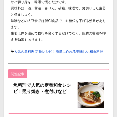
サバ切り身を、味噌で煮るだけです。
調味料は、酒、醤油、みりん、砂糖、味噌で、薄切りした生姜
と煮ましょう。
味噌などの大豆食品は低GI食品で、血糖値を下げる効果があり
ます。
生姜は体を温めて血行を良くするだけでなく、脂肪の蓄積を抑
える効果もあります。
人気の魚料理 定番レシピ！簡単に作れる美味しい和食料理
関連記事
魚料理で人気の定番和食レシ
ピ！照り焼き・煮付けなど