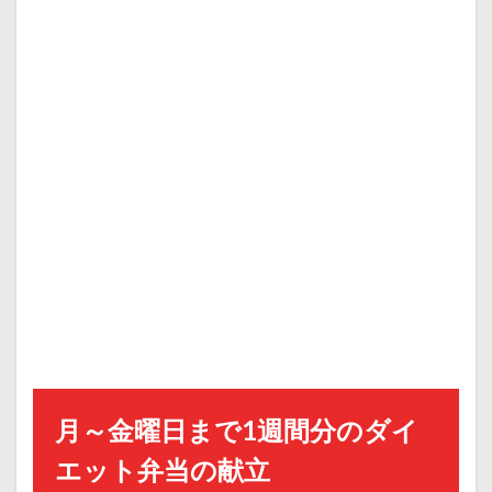
月～金曜日まで1週間分のダイ
エット弁当の献立