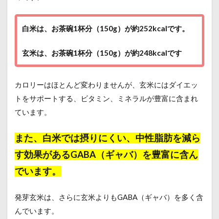
白米は、お茶碗1杯分（150g）が約
252kcalです。
玄米は、お茶碗1杯分（150g）が約
248kcalです
カロリーはほとんど変わりませんが、玄米にはダイエッ
トをサポートする、ビタミン、ミネラルが豊富に含まれ
ています。
また、白米では摂りにくい、中性脂肪を減ら
す効果があるGABA（ギャバ）を豊富に含ん
でいます。
発芽玄米は、さらに玄米よりもGABA（ギャバ）を多く含
んでいます。