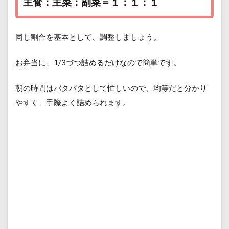
主食：主菜：副菜＝１：１：１
同じ割合を基本として、調整しましょう。
お弁当に、1/3づつ詰めるだけなので簡単です。
朝の時間はバタバタとして忙しいので、均等だと分かり
やすく、手際よく詰められます。