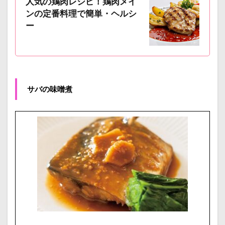
人気の鶏肉レシピ！鶏肉メイ
ンの定番料理で簡単・ヘルシ
ー
サバの味噌煮