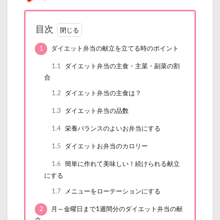
目次
1
ダイエット弁当の献立を立てる時のポイント
1.1
ダイエット弁当の主食・主菜・副菜の割
合
1.2
ダイエット弁当の主食は？
1.3
ダイエット弁当の品数
1.4
栄養バランスのよいお弁当にする
1.5
ダイエットお弁当のカロリー
1.6
簡単に作れて美味しい！続けられる献立
にする
1.7
メニューをローテーションにする
2
月～金曜日まで1週間分のダイエット弁当の献
立