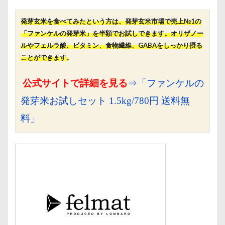
発芽玄米を食べてみたという方は、発芽玄米市場で売上№1の
「ファンケルの発芽米」を半額でお試しできます。オリザノー
ルやフェルラ酸、ビタミン、食物繊維、GABAをしっかり摂る
ことができます。
公式サイトで詳細を見る
⇒「ファンケルの
発芽米お試しセット 1.5kg/780円 送料無
料」