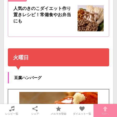
人気のきのこダイエット作り
置きレシピ！常備食やお弁当
にも
火曜日
豆腐ハンバーグ
レシピ一覧
シェア
メルマガ登録
ダイエット一覧
TOPへ