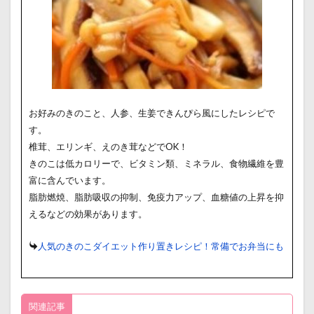
お好みのきのこと、人参、生姜できんぴら風にしたレシピで
す。
椎茸、エリンギ、えのき茸などでOK！
きのこは低カロリーで、ビタミン類、ミネラル、食物繊維を豊
富に含んでいます。
脂肪燃焼、脂肪吸収の抑制、免疫力アップ、血糖値の上昇を抑
えるなどの効果があります。
人気のきのこダイエット作り置きレシピ！常備でお弁当にも
関連記事