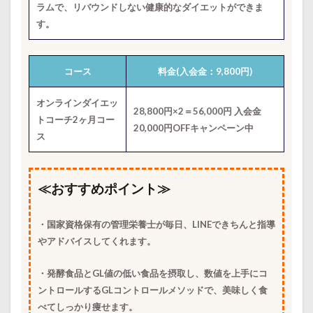
ラムで、リバウンドしない健康的なダイエットができま
す。
コース
料金(入会金：9,800円)
オンラインダイエッ
28,800円×2＝56,000円 入会金
トコーチ2ヶ月コー
20,000円OFFキャンペーン中
ス
≪おすすめポイント≫
・国家資格保有の管理栄養士が毎日、LINEできちんと指導
やアドバイスしてくれます。
・発酵食品とGL値の低い食品を摂取し、数値を上手にコ
ントロールするGLコントロールメソッドで、美味しく食
べてしっかり痩せます。