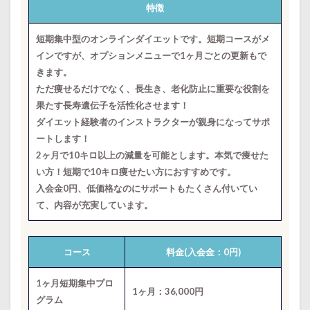
特徴
短期集中型のオンラインダイエットです。短期コースがメ
インですが、オプションメニューで1ヶ月ごとの更新もで
きます。
ただ痩せるだけでなく、長生き、老化防止に重要な役割を
果たす長寿遺伝子を活性化させます！
ダイエット経験者のインストラクターが親身になってサポ
ートします！
2ヶ月で10キロ以上の減量を可能とします。本気で痩せた
い方！短期で10キロ痩せたい方におすすめです。
入会金0円、低価格なのにサポートもたくさん付いてい
て、内容が充実しています。
コース
料金(入会金：0円)
1ヶ月短期集中プロ
1ヶ月：36,000円
グラム