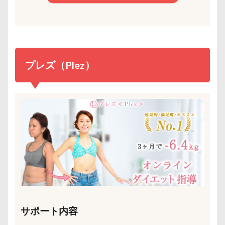
プレズ（Plez）
サポート内容