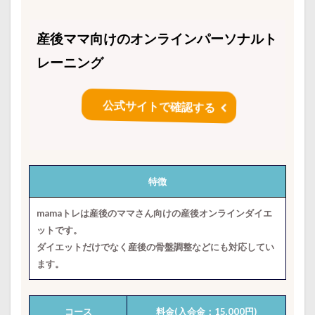
産後ママ向けのオンラインパーソナルト
レーニング
公式サイトで確認する
特徴
mamaトレは産後のママさん向けの産後オンラインダイエ
ットです。
ダイエットだけでなく産後の骨盤調整などにも対応してい
ます。
コース
料金(入会金：15,000円)