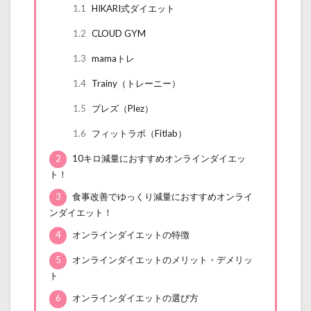
1.1
HIKARI式ダイエット
1.2
CLOUD GYM
1.3
mamaトレ
1.4
Trainy（トレーニー）
1.5
プレズ（Plez）
1.6
フィットラボ（Fitlab）
2
10キロ減量におすすめオンラインダイエッ
ト！
3
食事改善でゆっくり減量におすすめオンライ
ンダイエット！
4
オンラインダイエットの特徴
5
オンラインダイエットのメリット・デメリッ
ト
6
オンラインダイエットの選び方