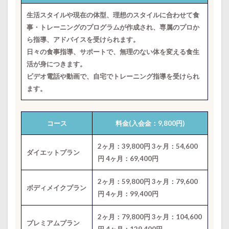
生活スタイルや現在の体型、理想のスタイルに合わせて食
事・トレーニングのプログラムが作成され、専属のプロか
ら指導、アドバイスを受けられます。
日々の食事指導、サポートで、無理のない体を変える食生
活が身につきます。
ビデオ電話や動画で、自宅でトレーニング指導を受けられ
ます。
コース
料金(入会金：9,800円)
2ヶ月：39,800円 3ヶ月：54,600
ダイエットプラン
円 4ヶ月：69,400円
2ヶ月：59,800円 3ヶ月：79,600
ボディメイクプラン
円 4ヶ月：99,400円
2ヶ月：79,800円 3ヶ月：104,600
プレミアムプラン
円 4ヶ月：129,400円