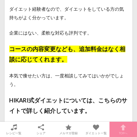
ダイエット経験者なので、ダイエットをしている方の気
持ちがよく分かっています。
企業にはない、柔軟な対応も評判です。
コースの内容変更なども、追加料金はなく相
談に応じてくれます。
本気で痩せたい方は、一度相談してみてはいかがでしょ
う。
HIKARI式ダイエットについては、こちらのサ
イトで詳しく紹介しています。
10キロ痩せる【HIKARI式ダイエット】短
レシピ一覧
シェア
メルマガ登録
ダイエット一覧
TOPへ