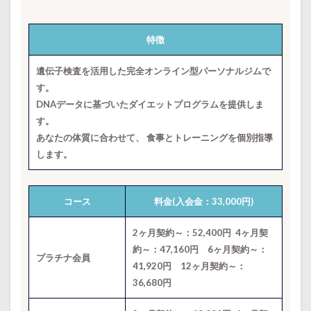
特徴
遺伝子検査を活用した完全オンライン型パーソナルジムで
す。
DNAデータに基づいたダイエットプログラムを提供しま
す。
あなたの体質に合わせて、 食事とトレーニングを個別指導
します。
コース
料金(入会金：33,000円)
2ヶ月契約～：52,400円 4ヶ月契
約～：47,160円 6ヶ月契約～：
プラチナ会員
41,920円 12ヶ月契約～：
36,680円