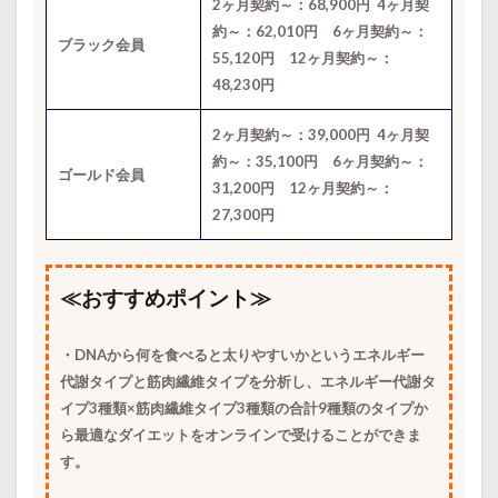
2ヶ月契約～：68,900円 4ヶ月契
約～：62,010円 6ヶ月契約～：
ブラック会員
55,120円 12ヶ月契約～：
48,230円
2ヶ月契約～：39,000円 4ヶ月契
約～：35,100円 6ヶ月契約～：
ゴールド会員
31,200円 12ヶ月契約～：
27,300円
≪おすすめポイント≫
・DNAから何を食べると太りやすいかというエネルギー
代謝タイプと筋肉繊維タイプを分析し、エネルギー代謝タ
イプ3種類×筋肉繊維タイプ3種類の合計9種類のタイプか
ら最適なダイエットをオンラインで受けることができま
す。