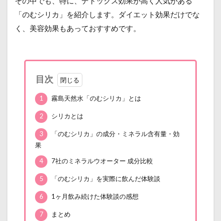
その中でも、特に、デトックス効果が高く人気がある
「のむシリカ」を紹介します。ダイエット効果だけでな
く、美容効果もあっておすすめです。
目次
1
霧島天然水「のむシリカ」とは
2
シリカとは
3
「のむシリカ」の成分・ミネラル含有量・効
果
4
7社のミネラルウオーター 成分比較
5
「のむシリカ」を実際に飲んだ体験談
6
1ヶ月飲み続けた体験談の感想
7
まとめ