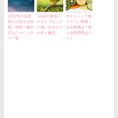
2022年の流星
Gmailの迷惑メ
ダイエットで食
群が出現する時
ールとブロック
べていい果物・
期・時間・極大
の違いを分かり
太る果物は？食
日は？カレンダ
やすく解説
べる時間帯はい
ー一覧
つ？