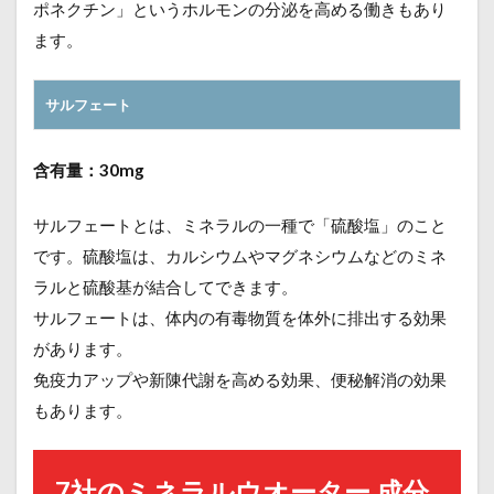
ポネクチン」というホルモンの分泌を高める働きもあり
ます。
サルフェート
含有量：30mg
サルフェートとは、ミネラルの一種で「硫酸塩」のこと
です。硫酸塩は、カルシウムやマグネシウムなどのミネ
ラルと硫酸基が結合してできます。
サルフェートは、体内の有毒物質を体外に排出する効果
があります。
免疫力アップや新陳代謝を高める効果、便秘解消の効果
もあります。
7社のミネラルウオーター 成分