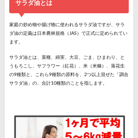
サラダ油とは
家庭の炒め物や揚げ物に使われるサラダ油ですが、サラ
ダ油の定義は日本農林規格（JAS）で正式に定められてい
ます。
サラダ油とは、菜種、綿実、大豆、ごま、ひまわり、と
うもろこし、サフラワー（紅花）、米（米糠）、落花生
の9種類と、これら9種類の原料を、2つ以上混ぜた「調合
サラダ油」の、合計10種類のことを指します。