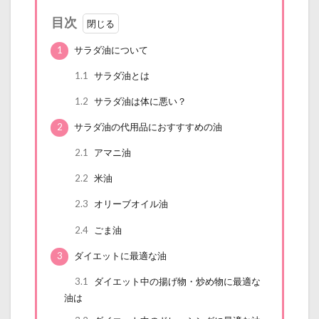
目次
1
サラダ油について
1.1
サラダ油とは
1.2
サラダ油は体に悪い？
2
サラダ油の代用品におすすすめの油
2.1
アマニ油
2.2
米油
2.3
オリーブオイル油
2.4
ごま油
3
ダイエットに最適な油
3.1
ダイエット中の揚げ物・炒め物に最適な
油は