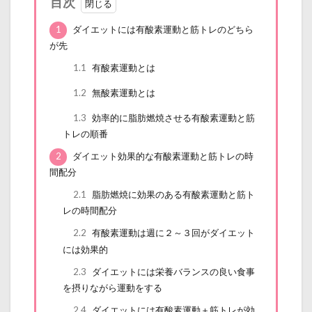
目次
1
ダイエットには有酸素運動と筋トレのどちら
が先
1.1
有酸素運動とは
1.2
無酸素運動とは
1.3
効率的に脂肪燃焼させる有酸素運動と筋
トレの順番
2
ダイエット効果的な有酸素運動と筋トレの時
間配分
2.1
脂肪燃焼に効果のある有酸素運動と筋ト
レの時間配分
2.2
有酸素運動は週に２～３回がダイエット
には効果的
2.3
ダイエットには栄養バランスの良い食事
を摂りながら運動をする
2.4
ダイエットには有酸素運動＋筋トレが効