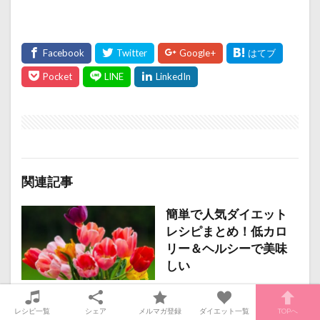
関連記事
簡単で人気ダイエット
レシピまとめ！低カロ
リー＆ヘルシーで美味
しい
白湯ダイエットのやり
レシピ一覧
シェア
メルマガ登録
ダイエット一覧
TOPへ