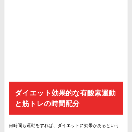
ダイエット効果的な有酸素運動
と筋トレの時間配分
何時間も運動をすれば、ダイエットに効果があるという