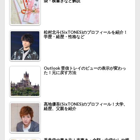
袋・横書きなど解説
松村北斗(SixTONES)のプロフィールを紹介！
学歴・経歴・性格など
Outlook 受信トレイのビューの表示が変わっ
た！元に戻す方法
髙地優吾(SixTONES)のプロフィール！大学、
経歴、父親を紹介
香典袋の書き方！表書き・金額・中袋なしや横