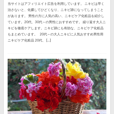
当サイトはアフィリエイト広告を利用しています。 ニキビは早く
治さないと、化膿してひどくなり、ニキビ跡になってしまうこと
があります。 男性の方に人気の高い、ニキビケア化粧品を紹介し
ています。20代、30代～の男性におすすめです。 繰り返す大人ニ
キビを徹底ケアします。ニキビ跡にも有効な、ニキビケア化粧品
もまとめています。 20代～の大人ニキビに人気おすすめ男性用
ニキビケア化粧品 20代、 […]