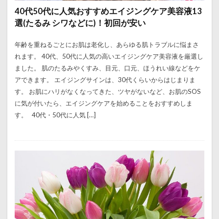
40代50代に人気おすすめエイジングケア美容液13
選(たるみ シワなどに)！初回が安い
年齢を重ねるごとにお肌は老化し、あらゆる肌トラブルに悩まさ
れます。 40代、50代に人気の高いエイジングケア美容液を厳選し
ました。 肌のたるみやくすみ、目元、口元、ほうれい線などをケ
アできます。 エイジングサインは、30代くらいからはじまりま
す。 お肌にハリがなくなってきた、ツヤがないなど、お肌のSOS
に気が付いたら、エイジングケアを始めることをおすすめしま
す。 40代・50代に人気 […]