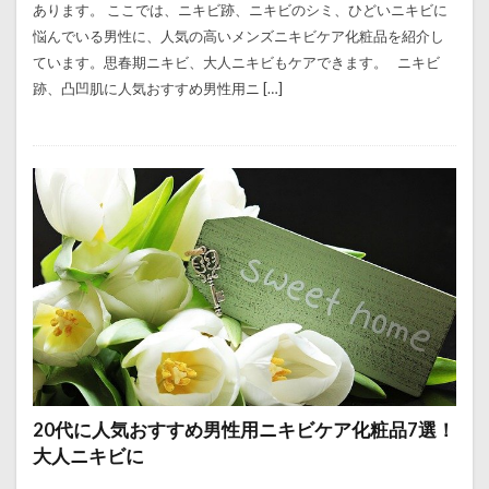
あります。 ここでは、ニキビ跡、ニキビのシミ、ひどいニキビに
悩んでいる男性に、人気の高いメンズニキビケア化粧品を紹介し
ています。思春期ニキビ、大人ニキビもケアできます。 ニキビ
跡、凸凹肌に人気おすすめ男性用ニ […]
20代に人気おすすめ男性用ニキビケア化粧品7選！
大人ニキビに