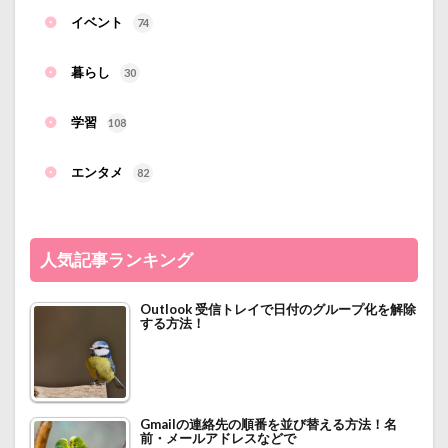
イベント
74
暮らし
30
学習
108
エンタメ
82
人気記事ランキング
Outlook 受信トレイで日付のグループ化を解除
する方法！
Gmailの連絡先の順番を並び替える方法！名
前・メールアドレスなどで