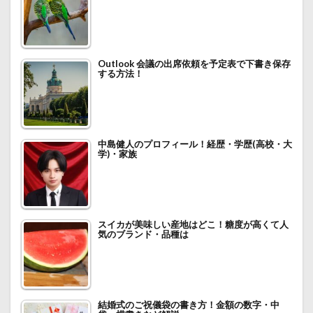
Outlook 会議の出席依頼を予定表で下書き保存
する方法！
中島健人のプロフィール！経歴・学歴(高校・大
学)・家族
スイカが美味しい産地はどこ！糖度が高くて人
気のブランド・品種は
結婚式のご祝儀袋の書き方！金額の数字・中