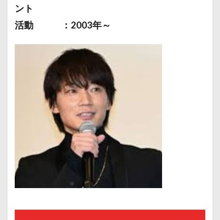
ント
活動 ：2003年～