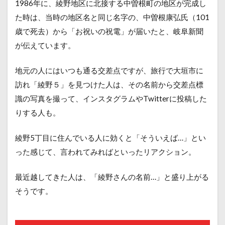
1986年に、綾野地区に北接する中曽根町の地区が完成し
た時は、当時の地区名と同じ名字の、中曽根康弘氏（101
歳で死去）から「お祝いの祝電」が届いたと、岐阜新聞
が伝えています。
地元の人にはいつも通る交差点ですが、旅行で大垣市に
訪れ「綾野５」を見つけた人は、その名前から交差点標
識の写真を撮って、インスタグラムやTwitterに投稿した
りする人も。
綾野5丁目に住んでいる人に効くと「そういえば…」とい
った感じて、言われてみればといったリアクション。
最近越してきた人は、「綾野さんの名前…」と盛り上がる
そうです。