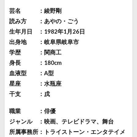
芸名 ：綾野剛
読み方 ：あやの・ごう
生年月日 ：1982年1月26日
出身地 ：岐阜県岐阜市
学歴 ：関商工
身長 ：180cm
血液型 ：A型
星座 ：水瓶座
干支 ：戌
職業 ：俳優
ジャンル ：映画、テレビドラマ、舞台
所属事務所：トライストーン・エンタテイメ