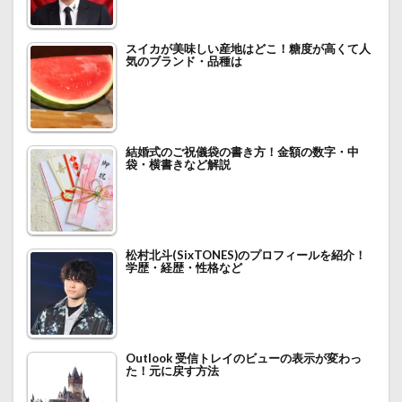
スイカが美味しい産地はどこ！糖度が高くて人
気のブランド・品種は
結婚式のご祝儀袋の書き方！金額の数字・中
袋・横書きなど解説
松村北斗(SixTONES)のプロフィールを紹介！
学歴・経歴・性格など
Outlook 受信トレイのビューの表示が変わっ
た！元に戻す方法