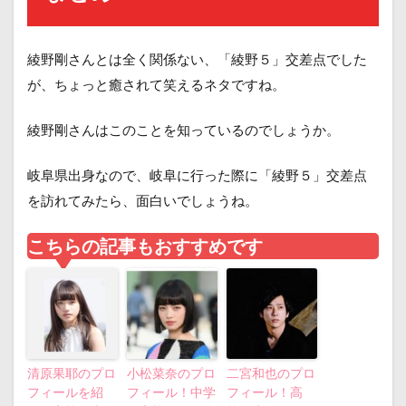
綾野剛さんとは全く関係ない、「綾野５」交差点でした
が、ちょっと癒されて笑えるネタですね。
綾野剛さんはこのことを知っているのでしょうか。
岐阜県出身なので、岐阜に行った際に「綾野５」交差点
を訪れてみたら、面白いでしょうね。
こちらの記事もおすすめです
清原果耶のプロ
小松菜奈のプロ
二宮和也のプロ
フィールを紹
フィール！中学
フィール！高