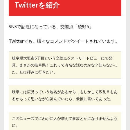
Twitterを紹介
SNSで話題になっている、交差点「綾野5」
Twitterでも、様々なコメントがツイートされています。
岐阜県大垣市5丁目という交差点をストリートビューにて発
見。まさかの岐阜県！これって有名な話なのかな？知らなかっ
た。ぜひ拝みに行きたい。
岐阜には広見っていう地名があるから、もしかして広見５もあ
るかもって思いながら読んでいたら、最後に書いてあった。
このニュースでにわかに人が増えて事故とかになりませんよう
に。