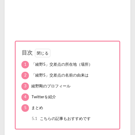
目次
1
「綾野5」交差点の所在地（場所）
2
「綾野5」交差点の名前の由来は
3
綾野剛のプロフィール
4
Twitterを紹介
5
まとめ
5.1
こちらの記事もおすすめです