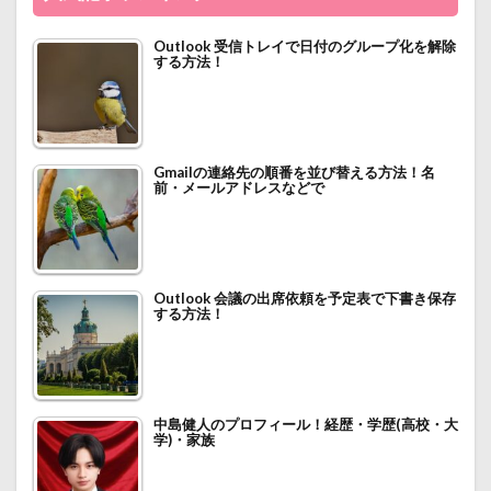
Outlook 受信トレイで日付のグループ化を解除
する方法！
Gmailの連絡先の順番を並び替える方法！名
前・メールアドレスなどで
Outlook 会議の出席依頼を予定表で下書き保存
する方法！
中島健人のプロフィール！経歴・学歴(高校・大
学)・家族