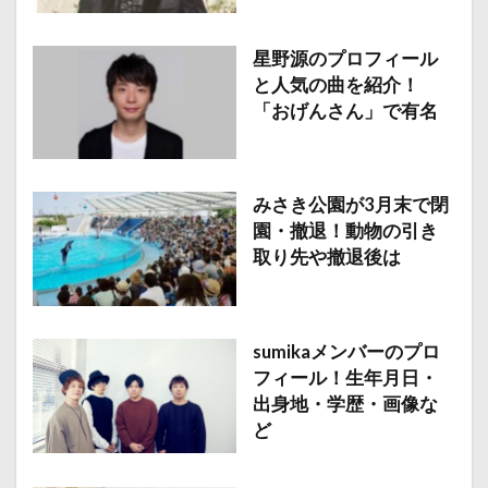
星野源のプロフィール
と人気の曲を紹介！
「おげんさん」で有名
みさき公園が3月末で閉
園・撤退！動物の引き
取り先や撤退後は
sumikaメンバーのプロ
フィール！生年月日・
出身地・学歴・画像な
ど