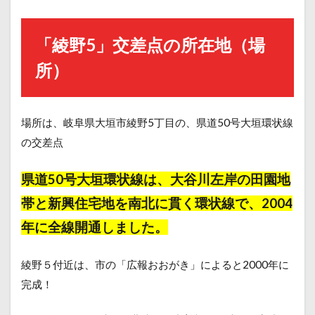
「綾野5」交差点の所在地（場
所）
場所は、岐阜県大垣市綾野5丁目の、県道50号大垣環状線
の交差点
県道50号大垣環状線は、大谷川左岸の田園地
帯と新興住宅地を南北に貫く環状線で、2004
年に全線開通しました。
綾野５付近は、市の「広報おおがき」によると2000年に
完成！