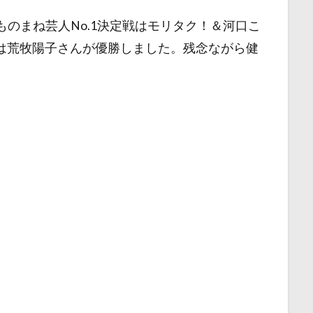
ものまね芸人No.1決定戦はモリタク！＆河口こ
戦は荒牧陽子さんが優勝しました。残念ながら健