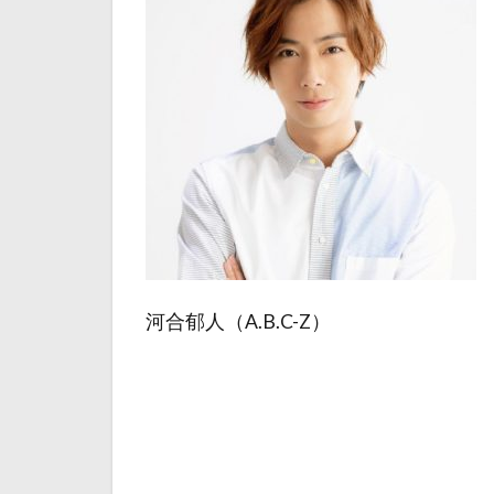
河合郁人（A.B.C-Z）