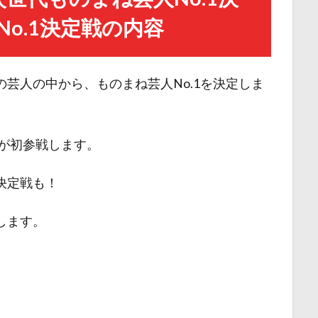
No.1決定戦の内容
の芸人の中から、ものまね芸人No.1を決定しま
）が初参戦します。
決定戦も！
します。