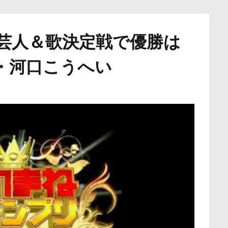
芸人＆歌決定戦で優勝は
・河口こうへい