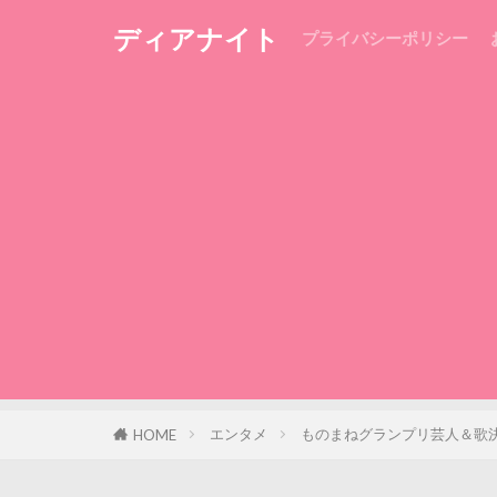
ディアナイト
プライバシーポリシー
エンタメ
ものまねグランプリ芸人＆歌
HOME