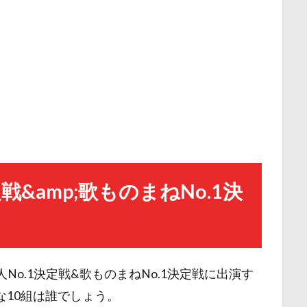
戦&amp;歌ものまねNo.1決
No.1決定戦&歌ものまねNo.1決定戦に出演す
な10組は誰でしょう。