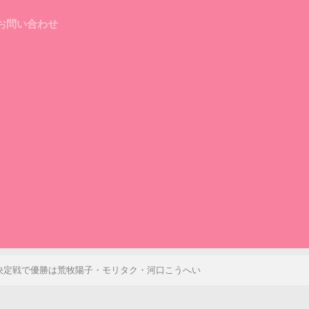
お問い合わせ
決定戦で優勝は荒牧陽子・モリタク・河口こうへい