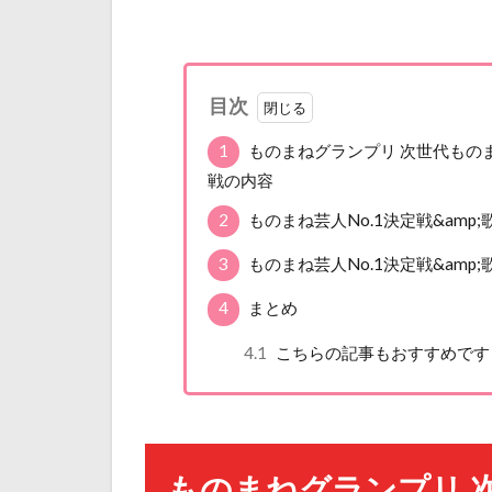
目次
1
ものまねグランプリ 次世代ものまね
戦の内容
2
ものまね芸人No.1決定戦&amp
3
ものまね芸人No.1決定戦&amp
4
まとめ
4.1
こちらの記事もおすすめです
ものまねグランプリ 次