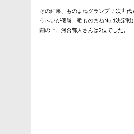
その結果、ものまねグランプリ 次世代
うへいが優勝、歌ものまねNo.1決定
闘の上、河合郁人さんは2位でした。