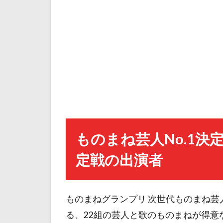
ものまね芸人No.1決定
定戦の出演者
ものまねグランプリ 次世代ものまね芸人
る、22組の芸人と歌のものまねが得意