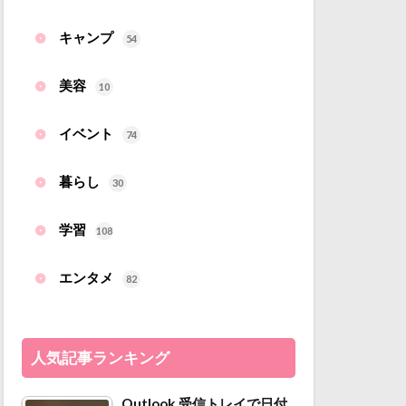
キャンプ
54
美容
10
イベント
74
暮らし
30
学習
108
エンタメ
82
人気記事ランキング
Outlook 受信トレイで日付