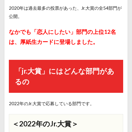
2020年は過去最多の投票があった、Jr.大賞の全54部門が
公開。
なかでも「恋人にしたい」部門の上位12名
は、厚紙生カードに登場しました。
「jr.大賞」にはどんな部門があ
るの
2022年のJr.大賞で応募している部門です。
＜2022年のJr.大賞＞