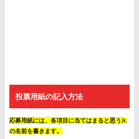
投票用紙の記入方法
応募用紙には、各項目に当てはまると思う
Jr.
の名前
を書きます。