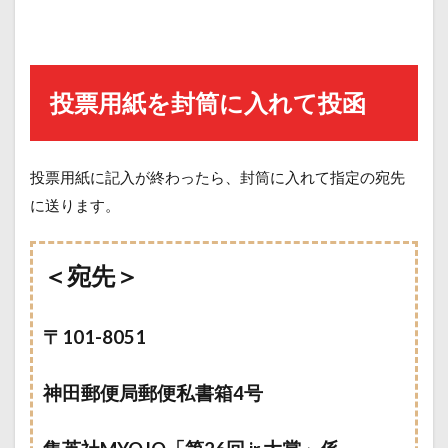
投票用紙を封筒に入れて投函
投票用紙に記入が終わったら、封筒に入れて指定の宛先
に送ります。
＜宛先＞
〒101-8051
神田郵便局郵便私書箱4号