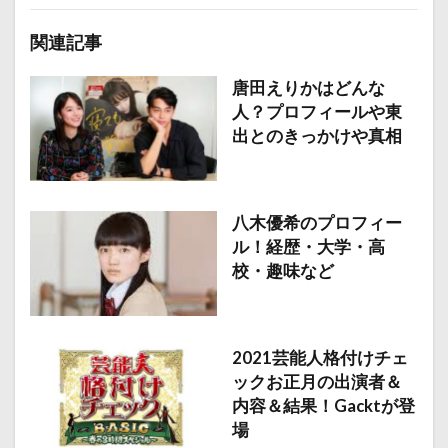
関連記事
唐田えりかはどんな
人？プロフィールや東
出とのきっかけや真相
八木優希のプロフィー
ル！経歴・大学・高
校・趣味など
2021芸能人格付けチェ
ックお正月の出演者＆
内容＆結果！Gacktが登
場