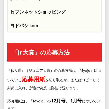
セブンネットショッピング
ヨドバシ.com
「jr.大賞」の応募方法
「jr.大賞」（ジュニア大賞）の応募方法は「Myojo」につ
応募用紙
いている
を切り取るか、またはコピーして
封筒に入れ、所定の宛先に郵便で送ります。
12月号
、
1月号
応募用紙は、「Myojo」の
についてい
ます。