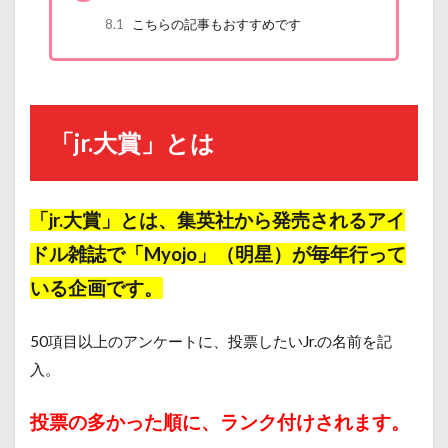
8.1
こちらの記事もおすすめです
「jr.大賞」とは
「jr.大賞」とは、集英社から発売されるアイ
ドル雑誌で「Myojo」（明星）が毎年行って
いる企画です。
50項目以上のアンケートに、投票したいJr.の名前を記
入。
投票の多かった順に、ランク付けされます。