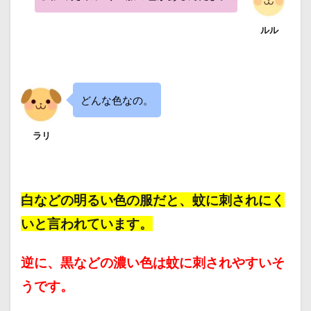
ルル
どんな色なの。
ラリ
白などの明るい色の服だと、蚊に刺されにく
い
と言われています。
逆に、黒などの濃い色は蚊に刺されやすいそ
うです。