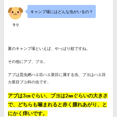
キャンプ場にはどんな虫がいるの？
ラリ
夏のキャンプ場といえば、やっぱり蚊ですね。
その他にアブ、ブヨ。
アブは昆虫網ハエ目ハエ亜目に属する虫、ブヨはハエ目
カ亜目ブユ科の虫です。
アブは3㎝ぐらい、ブヨは2㎜ぐらいの大きさ
で、どちらも
噛まれると赤く腫れあがり、と
にかく痒い
です。