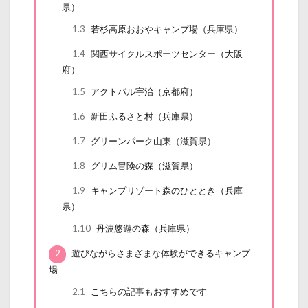
県）
1.3
若杉高原おおやキャンプ場（兵庫県）
1.4
関西サイクルスポーツセンター（大阪
府）
1.5
アクトパル宇治（京都府）
1.6
新田ふるさと村（兵庫県）
1.7
グリーンパーク山東（滋賀県）
1.8
グリム冒険の森（滋賀県）
1.9
キャンプリゾート森のひととき（兵庫
県）
1.10
丹波悠遊の森（兵庫県）
2
遊びながらさまざまな体験ができるキャンプ
場
2.1
こちらの記事もおすすめです