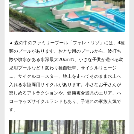
▲ 森の中のファミリープール「フォレ・リゾ」には、4種
類のプールがあります。おとな用のプールから、波打ち
際や噴水がある水深最大20cmの、小さな子供が遊べる幼
児用プールなど！
変わり種自転車、
サイクルリュージ
ュ、サイクルコースター、地上を走ってそのまま水上へ
入れる
水陸両用サイクルがあります。小さなお子さんが
楽しめるアトラクションや、健康複合遊具のエリア、ハ
ローキッズサイクルランドもあり、子連れの家族人気で
す。