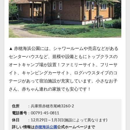
▲ 赤穂海浜公園には、シャワールームや売店などがある
センターハウスなど、規模や設備ともにトップクラスの
オートキャンプ場が設置！ファミリーサイト、フリーサ
イト、キャンピングカーサイト、ログハウスタイプのコ
テージがあって宿泊施設が充実しています。小さなお子
さん、赤ちゃん連れの家族でも安心です！
住所
：兵庫県赤穂市尾崎3260-2
電話番号
：00791-45-0811
休日
：12月29日～1月3日(施設によって異なります)
詳しい情報は
赤穂海浜公園
公式ホームページまで