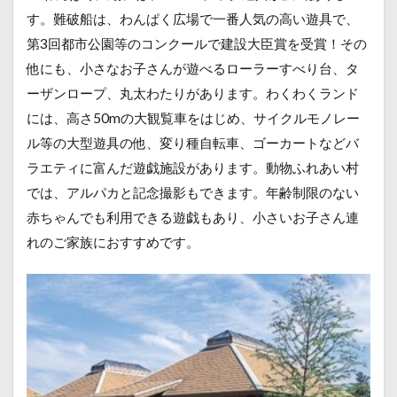
す。難破船は、わんぱく広場で一番人気の高い遊具で、
第3回都市公園等のコンクールで建設大臣賞を受賞！その
他にも、小さなお子さんが遊べるローラーすべり台、タ
ーザンロープ、丸太わたりがあります。わくわくランド
には、高さ50mの大観覧車をはじめ、サイクルモノレー
ル等の大型遊具の他、変り種自転車、ゴーカートなどバ
ラエティに富んだ遊戯施設があります。動物ふれあい村
では、アルパカと記念撮影もできます。年齢制限のない
赤ちゃんでも利用できる遊戯もあり、小さいお子さん連
れのご家族におすすめです。