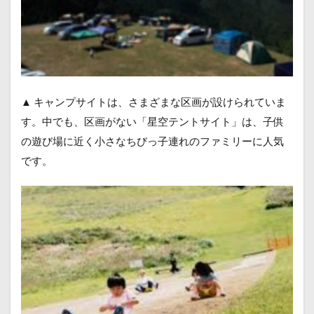
▲ キャンプサイトは、さまざまな区画が設けられていま
す。中でも、区画がない「星空テントサイト」は、子供
の遊び場に近く小さなちびっ子連れのファミリーに人気
です。