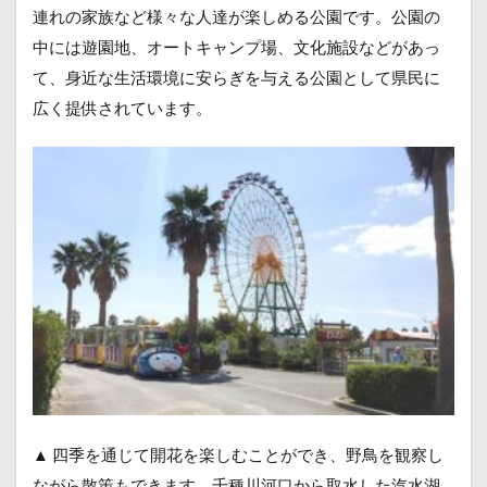
連れの家族など様々な人達が楽しめる公園です。公園の
中には遊園地、オートキャンプ場、文化施設などがあっ
て、身近な生活環境に安らぎを与える公園として県民に
広く提供されています。
▲ 四季を通じて開花を楽しむことができ、野鳥を観察し
ながら散策もできます。千種川河口から取水した汽水湖