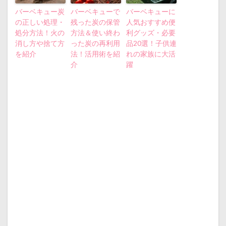
バーベキュー炭
バーベキューで
バーベキューに
の正しい処理・
残った炭の保管
人気おすすめ便
処分方法！火の
方法＆使い終わ
利グッズ・必要
消し方や捨て方
った炭の再利用
品20選！子供連
を紹介
法！活用術を紹
れの家族に大活
介
躍