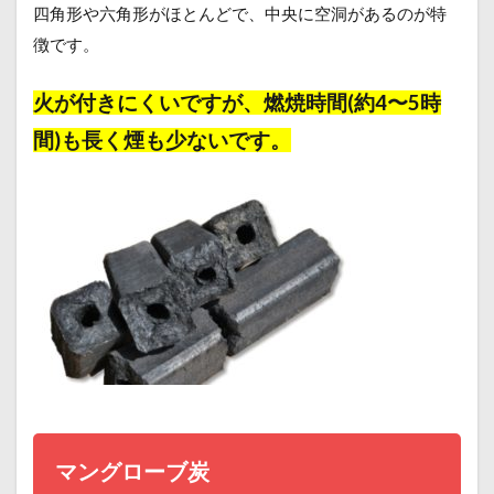
四角形や六角形がほとんどで、中央に空洞があるのが特
徴です。
火が付きにくいですが、燃焼時間(約4〜5時
間)も長く煙も少ないです。
マングローブ炭