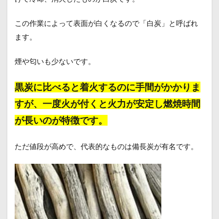
この作業によって表面が白くなるので「白炭」と呼ばれ
ます。
煙や匂いも少ないです。
黒炭に比べると着火するのに手間がかかりま
すが、一度火が付くと火力が安定し燃焼時間
が長いのが特徴です。
ただ値段が高めで、代表的なものは備長炭が有名です。