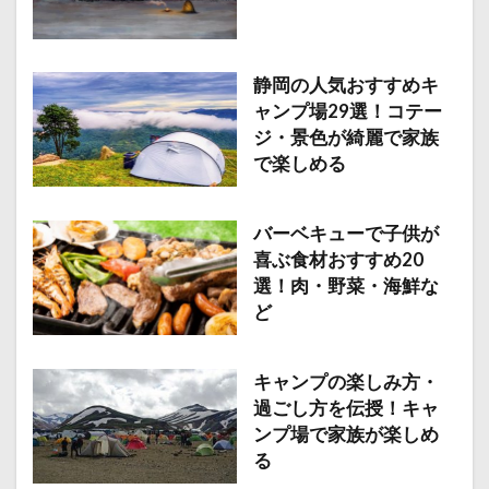
静岡の人気おすすめキ
ャンプ場29選！コテー
ジ・景色が綺麗で家族
で楽しめる
バーベキューで子供が
喜ぶ食材おすすめ20
選！肉・野菜・海鮮な
ど
キャンプの楽しみ方・
過ごし方を伝授！キャ
ンプ場で家族が楽しめ
る