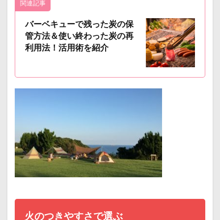
関連記事
バーベキューで残った炭の保
管方法＆使い終わった炭の再
利用法！活用術を紹介
火のつきやすさで選ぶ