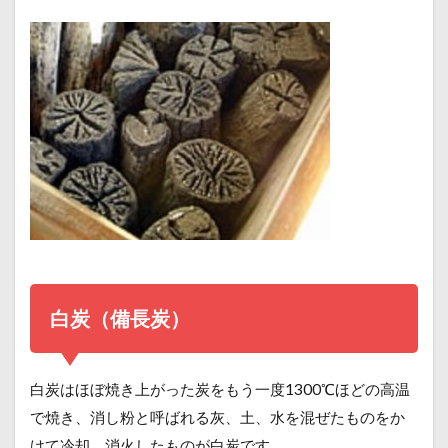
白炭（備長炭）
白炭はほぼ焼き上がった炭をもう一度1300℃ほどの高温
で焼き、消し粉と呼ばれる灰、土、水を混ぜたものをか
けて冷却、消火したものが白炭です。