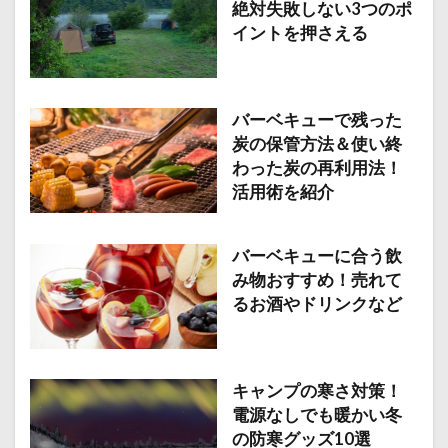
絶対失敗しない3つのポ
イントを押さえる
バーベキューで残った
炭の保管方法＆使い終
わった炭の再利用法！
活用術を紹介
バーベキューに合う飲
み物おすすめ！売れて
るお酒やドリンクなど
キャンプの寒さ対策！
電源なしでも暖かい冬
の防寒グッズ10選