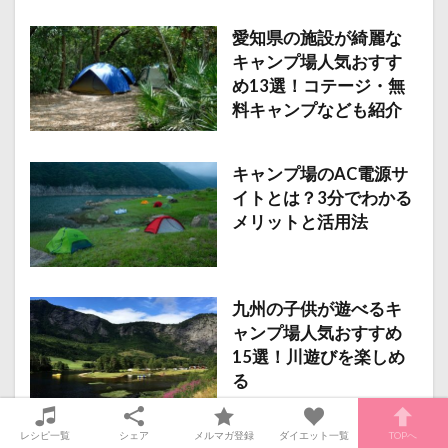
愛知県の施設が綺麗な
キャンプ場人気おすす
め13選！コテージ・無
料キャンプなども紹介
キャンプ場のAC電源サ
イトとは？3分でわかる
メリットと活用法
九州の子供が遊べるキ
ャンプ場人気おすすめ
15選！川遊びを楽しめ
る
レシピ一覧
シェア
メルマガ登録
ダイエット一覧
TOPへ