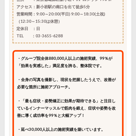
アクセス：新小岩駅の南口を出て徒歩5分
営業時間：9:00～20:00
(平日) 9:00～18:30(土祝)
（12:30～15:30は休憩）
定休日 ：日
TEL ：03-3655-6288
・グループ院全体880,000人以上の施術実績、99％が
「効果を実感した」満足度を誇る、整体院です。
・全身の写真を撮影し、現状を把握したうえで、改善が
必要な箇所に施術アプローチ。
・「最も症状・姿勢矯正に効果が期待できる」と注目し
ているインナーマッスルで筋肉を鍛え、症状や姿勢を改
善に導く成功率を99％と大幅アップ！
・延べ30,000人以上の施術実績を築いています。