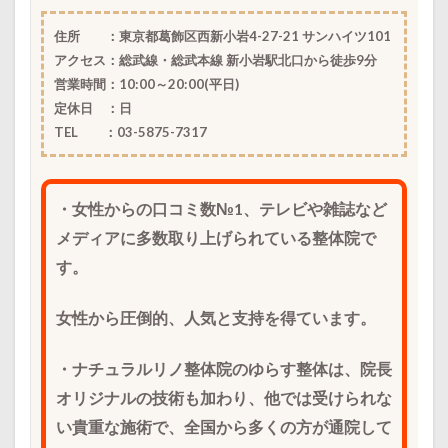
住所 ：東京都葛飾区西新小岩4-27-21 サンハイツ101
アクセス：総武線・総武本線 新小岩駅北口から徒歩9分
営業時間：10:00～20:00
(平日)
定休日 ：
日
TEL ：03-5875-7317
・女性からの口コミ数№1、テレビや雑誌など
メディアに多数取り上げられている整体院で
す。
女性から圧倒的、人気と支持を得ています。
・ナチュラルリノ整体院のゆらす整体は、院長
オリジナルの技術も加わり、他では受けられな
い貴重な施術で、全国から多くの方が通院して