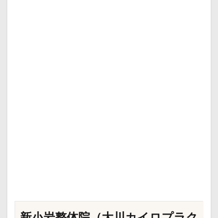
新小岩整体院（大川カイロプラク