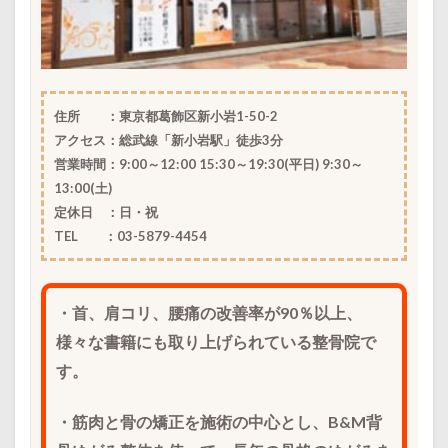
住所 ：東京都葛飾区新小岩1-50-2
アクセス：総武線「新小岩駅」徒歩3分
営業時間：
9
:00
～12
:00 15:30
～19
:30
(平日) 9:30～
13:00(土)
定休日 ：
日・祝
TEL ：03-5879-4454
・首、肩コリ、腰痛の改善率が90％以上、
様々な書籍にも取り上げられている整骨院で
す。
・筋肉と骨の矯正を施術の中心とし、B&M背