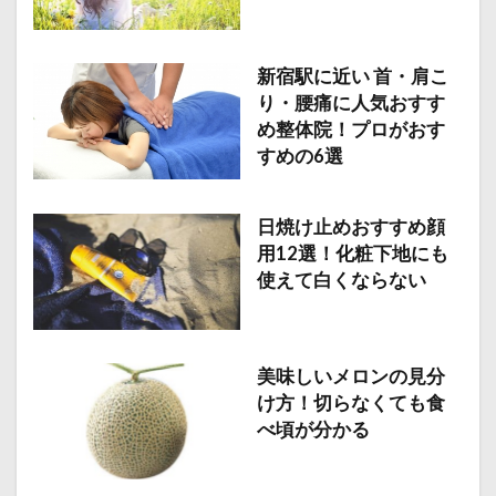
新宿駅に近い 首・肩こ
り・腰痛に人気おすす
め整体院！プロがおす
すめの6選
日焼け止めおすすめ顔
用12選！化粧下地にも
使えて白くならない
美味しいメロンの見分
け方！切らなくても食
べ頃が分かる