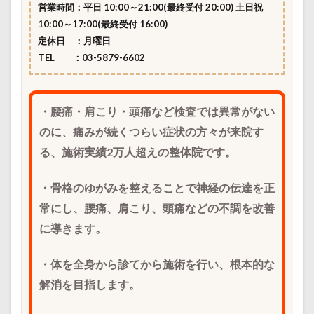
営業時間：
平日
10:00
～
21:00
(最終受付 20:00) 土日祝
10:00～17:00(最終受付 16:00)
定休日 ：月曜日
TEL ：03-5879-6602
・腰痛・肩こり・頭痛など検査では異常がない
のに、痛みが続くつらい症状の方々が来院す
る、施術実
績2万人超えの整体院です。
・骨格のゆがみを整えることで神経の伝達を正
常にし、腰痛、肩こり、頭痛などの不調を改善
に導きます。
・体を全身から診てから施術を行い、根本的な
解消を目指します。