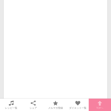
レシピ一覧
シェア
メルマガ登録
ダイエット一覧
TOPへ