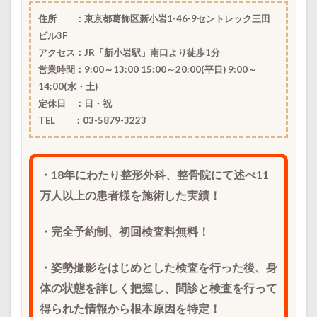
住所 ：東京都葛飾区新小岩1-46-9セントレック三田
ビル3F
アクセス：JR「新小岩駅」南口より徒歩1分
営業時間：
9
:00
～13
:00 15:00
～20
:00
(平日) 9:00～
14:00(水・土)
定休日 ：
日・祝
TEL ：03-5879-3223
・18年にわたり整形外科、整骨院にて述べ11
万人以上の患者様を施術した実績！
・完全予約制、初回検査料無料！
・姿勢撮影をはじめとした検査を行った後、身
体の状態を詳しく把握し、問診と検査を行って
得られた情報から根本原因を特定！