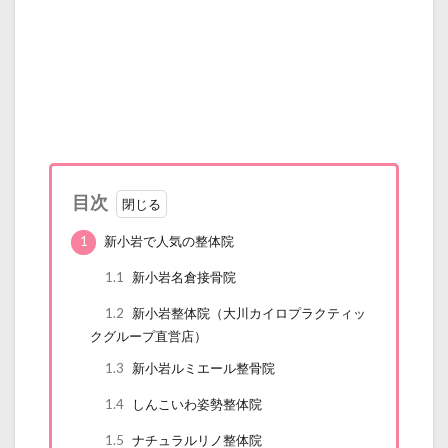
目次
1
新小岩で人気の整体院
1.1
新小岩名倉接骨院
1.2
新小岩整体院（大川カイロプラクティッ
クグループ直営店）
1.3
新小岩ルミエール整骨院
1.4
しんこいわ姿勢整体院
1.5
ナチュラルリノ整体院