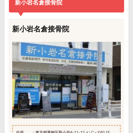
新小岩名倉接骨院
新小岩名倉接骨院
住所 ：東京都葛飾区新小岩4-11-12メゾン Y90 1F