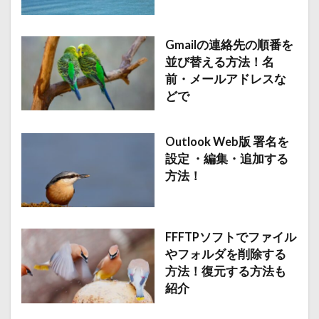
Gmailの連絡先の順番を
並び替える方法！名
前・メールアドレスな
どで
Outlook Web版 署名を
設定 ・編集・追加する
方法！
FFFTPソフトでファイル
やフォルダを削除する
方法！復元する方法も
紹介