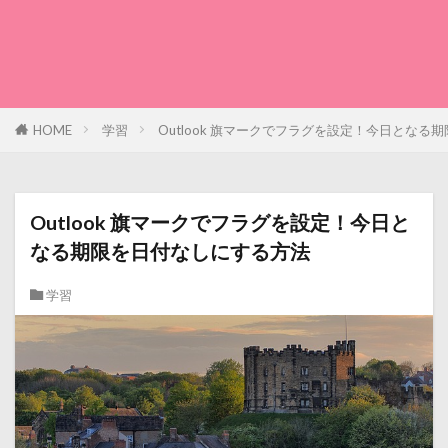
HOME
学習
Outlook 旗マークでフラグを設定！今日となる
Outlook 旗マークでフラグを設定！今日と
なる期限を日付なしにする方法
学習