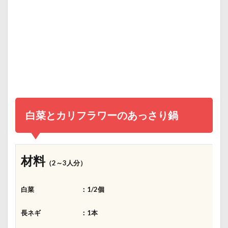
白菜とカリフラワーのあっさり鍋
材料
（2～3人分）
白菜 ：1/2個
長ネギ ：1本