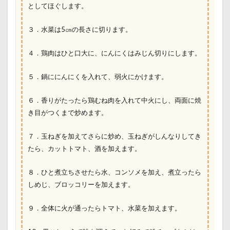
としてほぐします。
３．水菜は5㎝の長さに切ります。
４．鶏肉はひと口大に、にんにくはみじん切りにします。
５．鍋ににんにくを入れて、弱火にかけます。
６．香りがたったら鶏むね肉を入れて中火にし、両面に焼
き目がつくまで炒めます。
７．玉ねぎを加えてさらに炒め、玉ねぎがしんなりしてき
たら、カットトマト、酒を加えます。
８．ひと煮立ちさせたら水、コンソメを加え、煮立ったら
しめじ、ブロッコリーを加えます。
９．全体に火が通ったらトマト、水菜を加えます。