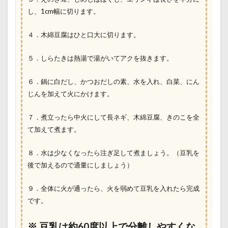
し、1cm幅に切ります。
４．木綿豆腐はひと口大に切ります。
５．しらたきは熱湯で湯がいてアクを抜きます。
６．鍋に
白だし、かつおだしの素、水
を入れ、白菜、にん
じんを加えて火にかけます。
７．煮立ったら中火にして長ネギ、木綿豆腐、きのこを全
て加えて煮ます。
８．水は少なくなったら注ぎ足して煮ましょう。（豆乳を
後で加えるので適量にしましょう）
９．全体に火が通ったら、火を弱めて豆乳を入れたら完成
です。
※ 豆乳
は約60度以上で分離しやすくな