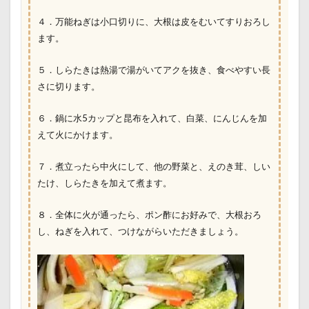
４．万能ねぎは小口切りに、大根は皮をむいてすりおろし
ます。
５．しらたきは熱湯で湯がいてアクを抜き、食べやすい長
さに切ります。
６．鍋に水5カップと昆布を入れて、白菜、にんじんを加
えて火にかけます。
７．煮立ったら中火にして、他の野菜と、えのき茸、しい
たけ、しらたきを加えて煮ます。
８．全体に火が通ったら、ポン酢にお好みで、大根おろ
し、ねぎを入れて、つけながらいただきましょう。