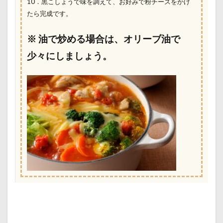
10．黒こしょうで味を調えて、お好みで粉チーズをかけ
たら完成です。
※ 油で炒める場合は、オリーブ油で
少々にしましょう。