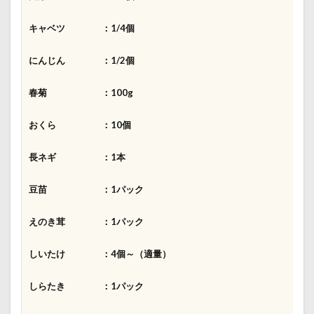
キャベツ ：1/4個
にんじん ：1/2個
春菊 ：100g
おくら ：10個
長ネギ ：1本
豆苗 ：1パック
えのき茸 ：1パック
しいたけ ：4個～（適量）
しらたき ：1パック