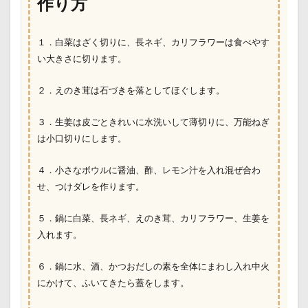
作り方
１．白菜はざく切りに、長ネギ、カリフラワーは食べやす
い大きさに切ります。
２．えのき茸は石づきを落としてほぐします。
３．生姜は皮ごときれいに水洗いして薄切りに、万能ねぎ
は小口切りにします。
４．小さなボウルに醤油、酢、レモン汁を入れ混ぜ合わ
せ、つけダレを作ります。
５．鍋に白菜、長ネギ、えのき茸、カリフラワー、生姜を
入れます。
６．鍋に水、酒、かつおだしの素を全体にまわし入れ中火
にかけて、ふいてきたら蓋をします。