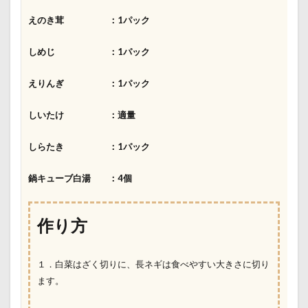
えのき茸 ：1パック
しめじ
：1パック
えりんぎ ：1パック
しいたけ ：適量
しらたき ：1パック
鍋キューブ白湯 ：4個
作り方
１．白菜はざく切りに、長ネギは食べやすい大きさに切り
ます。