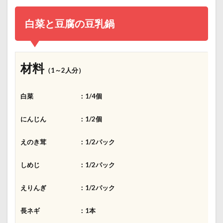
白菜と豆腐の豆乳鍋
材料
（1～2人分）
白菜 ：1/4個
にんじん ：1/2個
えのき茸 ：1/2パック
しめじ
：1/2パック
えりんぎ ：1/2パック
長ネギ ：1本