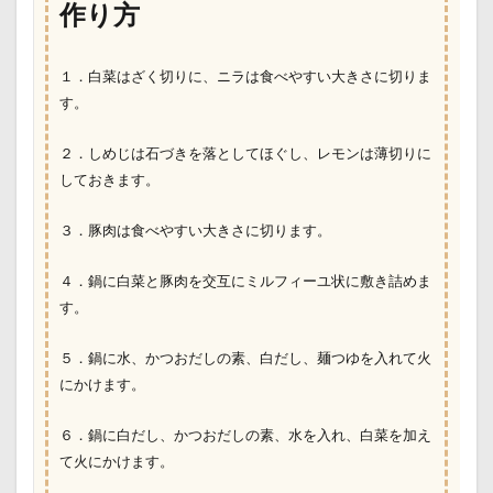
作り方
１．白菜はざく切りに、ニラは食べやすい大きさに切りま
す。
２．しめじは石づきを落としてほぐし、レモンは薄切りに
しておきます。
３．豚肉は食べやすい大きさに切ります。
４．鍋に白菜と豚肉を交互にミルフィーユ状に敷き詰めま
す。
５．鍋に
水、かつおだしの素、白だし、麺つゆ
を入れて火
にかけます。
６．鍋に
白だし、かつおだしの素、水
を入れ、白菜を加え
て火にかけます。