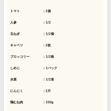
トマト ：2個
人参 ：1/2
玉ねぎ ：1/2個
キャベツ ：2枚
ブロッコリー ：1/2株
しめじ ：1パック
水菜 ：1/2束
にんにく ：2片
鶏むね肉 ：100g