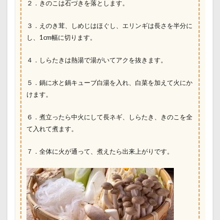
２．きのこは石づきを落とします。
３．えのき茸、しめじはほぐし、エリンギは長さを半分に
し、1cm幅に切ります。
４．しらたきは熱湯で湯がいてアクを抜きます。
５．鍋に水と鍋キューブ白湯を入れ、白菜を加えて火にか
けます。
６．煮立ったら中火にして長ネギ、しらたき、きのこを全
て入れて煮ます。
７．全体に火が通って、煮えたら出来上がりです。